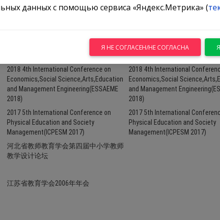
ьных данных с помощью сервиса «Яндекс.Метрика» (
те
Я НЕ СОГЛАСЕН/НЕ СОГЛАСНА