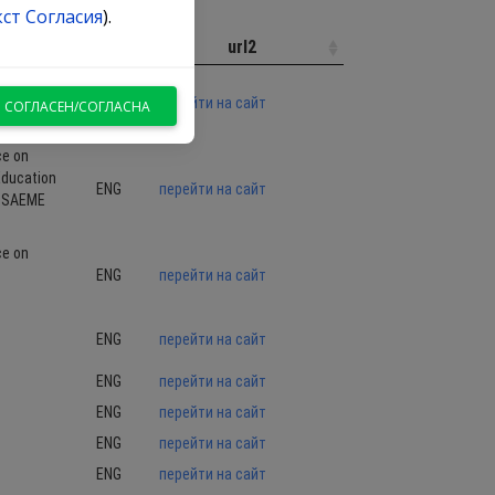
кст Согласия
).
Я СОГЛАСЕН/СОГЛАСНА