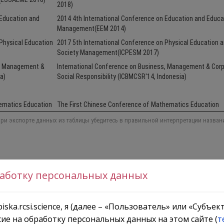
работку персональных данных
iska.rcsi.science, я (далее – «Пользователь» или «Субъе
сие на обработку персональных данных на этом сайте (
т