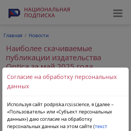
НАЦИОНАЛЬНАЯ
ПОДПИСКА
Главная
Новости
Наиболее скачиваемые
публикации издательства
Optica за май 2025 года
Согласие на обработку персональных
данных
Используя сайт podpiska.rcsi.science, я (далее –
«Пользователь» или «Субъект персональных
данных») даю согласие на обработку
персональных данных на этом сайте (
текст