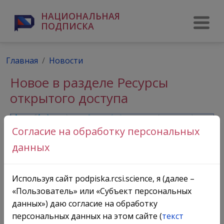
НАЦИОНАЛЬНАЯ
ПОДПИСКА
Главная
Новости
Новое в разделе Ресурсы
открытого доступа
Согласие на обработку персональных
данных
Используя сайт podpiska.rcsi.science, я (далее –
«Пользователь» или «Субъект персональных
данных») даю согласие на обработку
персональных данных на этом сайте (
текст