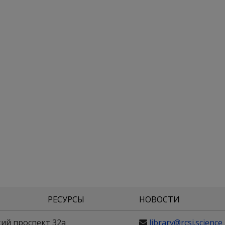
РЕСУРСЫ
НОВОСТИ
кий проспект 32а
library@rcsi.science