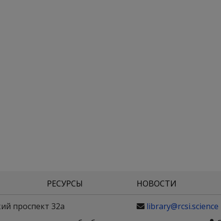
РЕСУРСЫ
НОВОСТИ
кий проспект 32а
library@rcsi.science