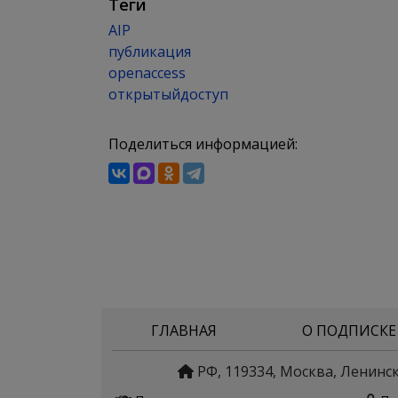
Теги
AIP
публикация
openaccess
открытыйдоступ
Поделиться информацией:
ГЛАВНАЯ
О ПОДПИСКЕ
РФ, 119334, Москва, Ленинс