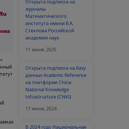
Открыта подписка на
журналы
Математического
института имени В.А.
Стеклова Российской
академии наук
11 июня, 2025
»
онный
Открыта подписка на базу
титут
данных Academic Reference
на платформе China
National Knowledge
Infrastructure (CNKI)
ый
17 июня, 2024
амках
В 2024 году Национальная