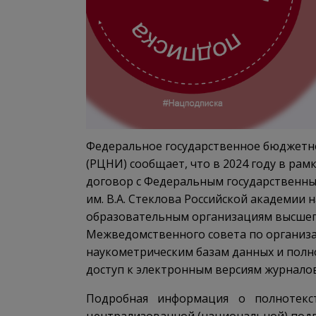
Федеральное государственное бюджетн
(РЦНИ) сообщает, что в 2024 году в ра
договор с Федеральным государственн
им. В.А. Стеклова Российской академии 
образовательным организациям высшег
Межведомственного совета по организ
наукометрическим базам данных и полн
доступ к электронным версиям журналов
Подробная информация о полнотекс