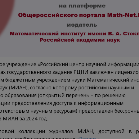
ое учреждение «Российский центр научной информации
мках государственного задания РЦНИ заключен лицензи
ым бюджетным учреждением науки Математический инс
наук (МИАН), согласно которому российским научным и
о образования (открытый перечень – по решению
ации предоставления доступа к информационным
отекстовым научным ресурсам) предоставлен бессрочн
 МИАН за 2024 год.
товой коллекции журналов МИАН, доступной в р