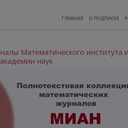
ГЛАВНАЯ
О ПОДПИСКЕ
Р
налы Математического института 
 академии наук