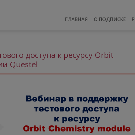
ГЛАВНАЯ
О ПОДПИСКЕ
Р
ового доступа к ресурсу Orbit
ии Questel