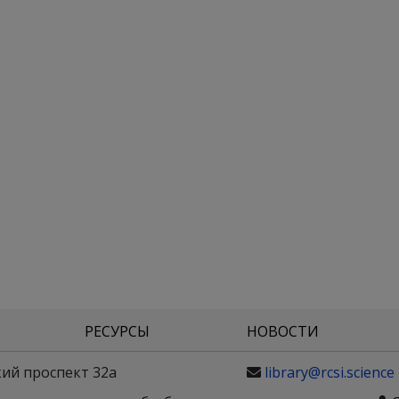
РЕСУРСЫ
НОВОСТИ
кий проспект 32а
library@rcsi.science