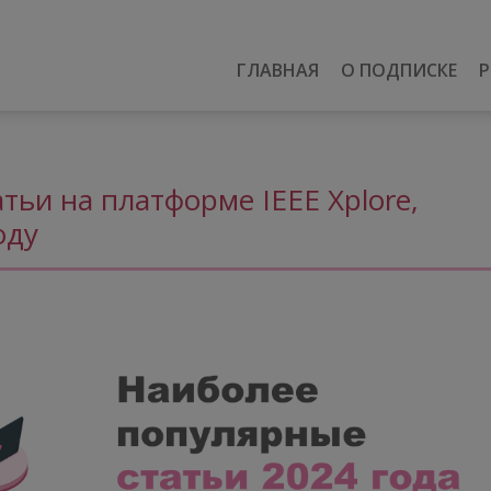
ГЛАВНАЯ
О ПОДПИСКЕ
Р
тьи на платформе IEEE Xplore,
оду