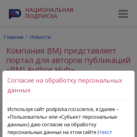
НАЦИОНАЛЬНАЯ
ПОДПИСКА
Главная
Новости
Компания BMJ представляет
портал для авторов публикаций
«BMJ Author Hub»
Согласие на обработку персональных
данных
Используя сайт podpiska.rcsi.science, я (далее –
«Пользователь» или «Субъект персональных
данных») даю согласие на обработку
персональных данных на этом сайте (
текст