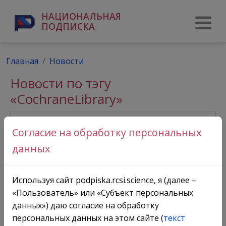
НАЦИОНАЛЬНАЯ
ПОДПИСКА
Главная
Новости
Новости по тэгу
«CochraneLibrary»
Согласие на обработку персональных
данных
Используя сайт podpiska.rcsi.science, я (далее –
«Пользователь» или «Субъект персональных
данных») даю согласие на обработку
персональных данных на этом сайте (
текст