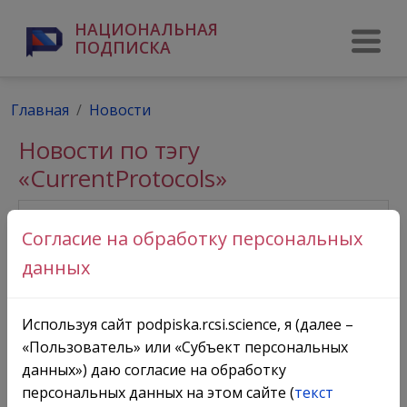
НАЦИОНАЛЬНАЯ
ПОДПИСКА
Главная
Новости
Новости по тэгу
«CurrentProtocols»
Согласие на обработку персональных
данных
Используя сайт podpiska.rcsi.science, я (далее –
«Пользователь» или «Субъект персональных
данных») даю согласие на обработку
персональных данных на этом сайте (
текст