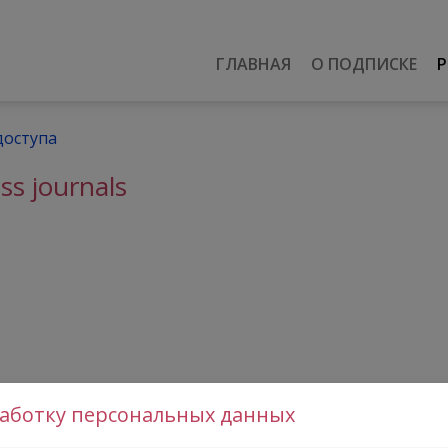
ГЛАВНАЯ
О ПОДПИСКЕ
Р
доступа
ss journals
работку персональных данных