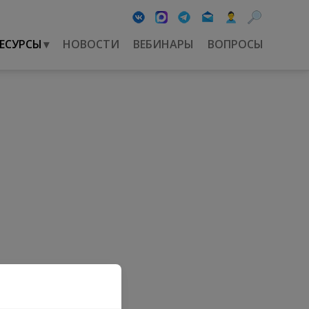
ЕСУРСЫ
▾
НОВОСТИ
ВЕБИНАРЫ
ВОПРОСЫ