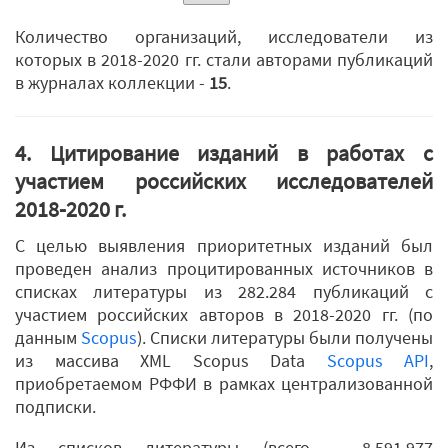
Количество организаций, исследователи из
которых в 2018-2020 гг. стали авторами публикаций
в журналах коллекции -
15
.
4. Цитирование изданий в работах с
участием российских исследователей
2018-2020 г.
С целью выявления приоритетных изданий был
проведен анализ процитированных источников в
списках литературы из 282.284 публикаций с
участием российских авторов в 2018-2020 гг. (по
данным
Scopus
). Списки литературы были получены
из массива XML Scopus Data
Scopus API
,
приобретаемом РФФИ в рамках централизованной
подписки.
Из списков литературы (всего - 8.591.977