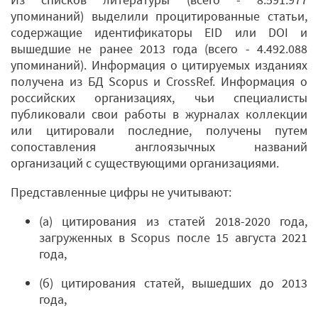
упоминаний) выделили процитированные статьи,
содержащие идентификаторы EID или DOI и
вышедшие не ранее 2013 года (всего - 4.492.088
упоминаний). Информация о цитируемых изданиях
получена из БД Scopus и CrossRef. Информация о
российских организациях, чьи специалисты
публиковали свои работы в журналах коллекции
или цитировали последние, получены путем
сопоставления англоязычных названий
организаций с существующими организациями.
Представленные цифры не учитывают:
(а) цитирования из статей 2018-2020 года,
загруженных в Scopus после 15 августа 2021
года,
(б) цитирования статей, вышедших до 2013
года,