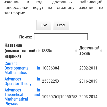
изданий и годы доступных публикаций.
Гиперссылки ведут на страницу издания на
платформе.
CSV
Excel
Поиск:
Название
Доступный
(ссылка на сайт
ISSNs
архив
издания)
Current
Developments in
10896384
2002-2011
Mathematics
Advances in
2538225X
2016-2019
Operator Theory
Advances in
Theoretical and
10950761|10950753
2003-2014
Mathematical
Physics