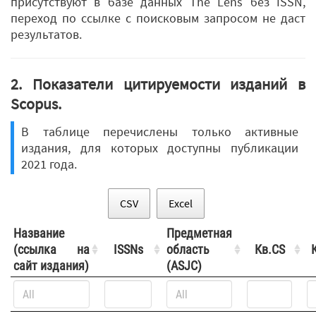
присутствуют в базе данных The Lens без ISSN,
переход по ссылке с поисковым запросом не даст
результатов.
2. Показатели цитируемости изданий в
Scopus.
В таблице перечислены только активные
издания, для которых доступны публикации
2021 года.
CSV
Excel
Название
Предметная
(ссылка на
ISSNs
область
Кв.CS
сайт издания)
(ASJC)