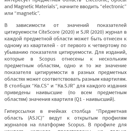
and Magnetic Materials”, начните вводить “electronic”
или “magnetic”.
В зависимости от значений показателей
цитируемости CiteScore (2020) и SJR (2020) журнал в
каждой предметной области может быть отнесен к
одному из квартилей - от первого к четвертому по
убыванию показателя цитируемости. Для изданий,
которые в Scopus отнесены к нескольким
предметным областям, одно и то же значение
показателя цитируемости в разных предметных
областях может соответствовать разным квартилям.
В столбцах “Кв.CS” и “Кв.SJR” для каждого издания
приведены наивысшие (по всем предметным
областям) значения квартиля (Q1 - наивысший).
Гиперссылки в ячейках столбца “Предметная
область (ASJC)” ведут к открытым профилям
журналов на платформе Scopus. В профиле для