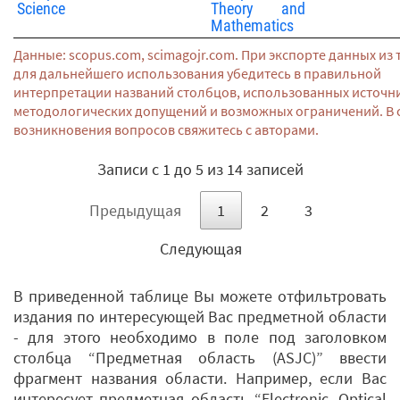
Science
Theory and
Mathematics
Данные: scopus.com, scimagojr.com. При экспорте данных из
для дальнейшего использования убедитесь в правильной
интерпретации названий столбцов, использованных источн
методологических допущений и возможных ограничений. В 
возникновения вопросов свяжитесь с авторами.
Записи с 1 до 5 из 14 записей
Предыдущая
1
2
3
Следующая
В приведенной таблице Вы можете отфильтровать
издания по интересующей Вас предметной области
- для этого необходимо в поле под заголовком
столбца “Предметная область (ASJC)” ввести
фрагмент названия области. Например, если Вас
интересует предметная область “Electronic, Optical