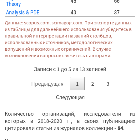
45
66
Theory
Analysis & PDE
40
37
Данные: scopus.com, scimagojr.com. При экспорте данных
из таблицы для дальнейшего использования убедитесь в
правильной интерпретации названий столбцов,
использованных источников, методологических
допущений и возможных ограничений. В случае
возникновения вопросов свяжитесь с авторами.
Записи с 1 до 5 из 13 записей
Предыдущая
1
2
3
Следующая
Количество организаций, исследователи из
которых в 2018-2020 гг, в своих публикациях
цитировали статьи из журналов коллекции -
84
.