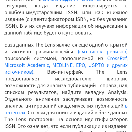
ситуации, когда издание индексируется с
ошибочным/устаревшим ISSN, или как книжное
издание (с идентификатором ISBN, но без указания
ISSN). В этих случаях информация об индексации в
данной таблице будет отсутствовать.
База данных The Lens является ещё одной открытой
и активно развивающейся
(см.список релизов)
поисковой системой, пополняемой из
CrossRef,
Microsoft Academic, MEDLINE, EPO, USPTO и других
источников)
. Веб-интерфейс The Lens
предоставляет исследователю широкие
возможности для анализа публикаций - справа, над
списком результатов, найдите вкладку Analysis.
Отдельного внимания заслуживает возможность
анализа цитирований академических публикаций
в
патентах
. Ссылки для поиска изданий в базе данных
The Lens построены на основе идентификаторов
ISSN. Это означает, что если публикации из издания