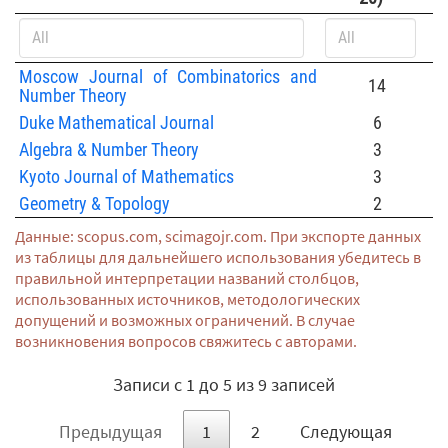
Moscow Journal of Combinatorics and
14
Number Theory
Duke Mathematical Journal
6
Algebra & Number Theory
3
Kyoto Journal of Mathematics
3
Geometry & Topology
2
Данные: scopus.com, scimagojr.com. При экспорте данных
из таблицы для дальнейшего использования убедитесь в
правильной интерпретации названий столбцов,
использованных источников, методологических
допущений и возможных ограничений. В случае
возникновения вопросов свяжитесь с авторами.
Записи с 1 до 5 из 9 записей
Предыдущая
1
2
Следующая